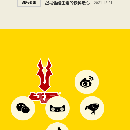
能饮料开启青春征程
战马含维生素的饮料走心
战马资讯
2021-12-31
了，突出重围，誓做中国功
能饮料第一品牌