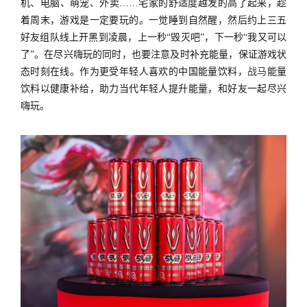
机、电脑、萌宠、外卖
……宅家的舒适度越发的高了起来，趁
着周末，游戏是一定要玩的。一觉睡到自然醒，然后约上三五
好友组队线上开黑到凌晨，上一秒“毁灭吧”，下一秒“我又可以
了”。在尽兴嗨玩的同时，也要注意及时补充能量，保证游戏状
态时刻在线。作为更受年轻人喜欢的中国能量饮料，
战马
能量
饮料以健康补给，助力当代年轻人提升能量，和好友一起尽兴
嗨玩。