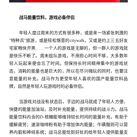
战马能量饮料，游戏必备伴侣
年轻人度过周末的方式有很多种，或是来一场紧张刺激的
“特种兵”旅游，或是轻松惬意的citywalk，又或是约上三五好友
宅家畅快开黑……一个人的游戏是无聊的，但一群人的游戏就
是快乐不断了。周末组队游戏，不用担心时间不够，大多数年
轻人玩起来便会忘了时间。但保持长时间精神集中的游戏状
态，消耗的能量也是巨大的，所以在尽兴嗨玩的同时，也要注
意能量的补充。战马作为更受年轻人喜欢的国产能量饮料品
牌，自然是年轻人玩游戏时的必备伴侣。
当游戏对战没有状态后，手边的战马就成了年轻人方便、
快捷的能量加油站，及时补充能量，提供持续的战斗力。战马
能量饮料内含的
D-核糖能够维持较长时间的能量补充，有助于
缓解疲劳；速溶咖啡粉有助于增加体内能量；牛磺酸则可以营
养内脏和神经系统；战马总能恰到好处的给年轻人提供能量支