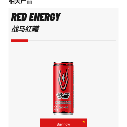
相关产品
RED ENERGY
战马红罐
Buy now