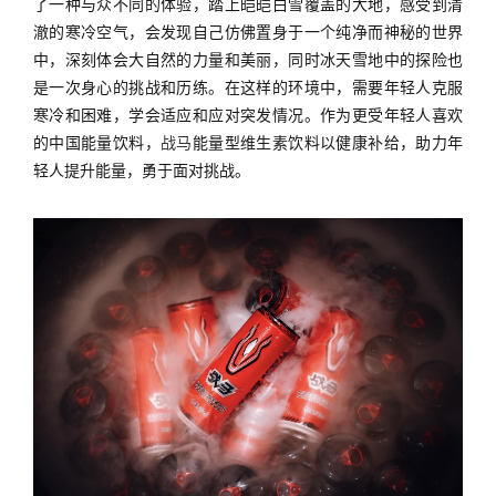
了一种与众不同的体验，踏上皑皑白雪覆盖的大地，感受到清
澈的寒冷空气，会发现自己仿佛置身于一个纯净而神秘的世界
中，深刻体会大自然的力量和美丽，同时冰天雪地中的探险也
是一次身心的挑战和历练。在这样的环境中，需要年轻人克服
寒冷和困难，学会适应和应对突发情况。作为更受年轻人喜欢
的中国能量饮料，
战马
能量型维生素饮料以健康补给，助力年
轻人提升能量，勇于面对挑战。