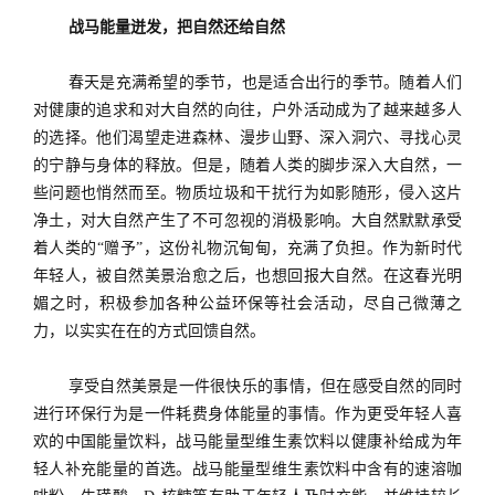
战马能量迸发，把自然还给自然
春天是充满希望的季节，也是适合出行的季节。随着人们
对健康的追求和对大自然的向往，户外活动成为了越来越多人
的选择。他们渴望走进森林、漫步山野、深入洞穴、寻找心灵
的宁静与身体的释放。但是，随着人类的脚步深入大自然，一
些问题也悄然而至。物质垃圾和干扰行为如影随形，侵入这片
净土，对大自然产生了不可忽视的消极影响。大自然默默承受
着人类的
“赠予”，这份礼物沉甸甸，充满了负担。作为新时代
年轻人，被自然美景治愈之后，也想回报大自然。在这春光明
媚之时，积极参加各种公益环保等社会活动，尽自己微薄之
力，以实实在在的方式回馈自然。
享受自然美景是一件很快乐的事情，但在感受自然的同时
进行环保行为是一件耗费身体能量的事情。作为更受年轻人喜
欢的中国能量饮料，战马能量型维生素饮料以健康补给成为年
轻人补充能量的首选。战马能量型维生素饮料中含有的速溶咖