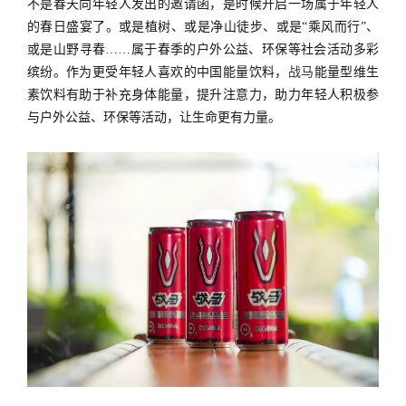
不是春天向年轻人发出的邀请函，是时候开启一场属于年轻人
的春日盛宴了。或是植树、或是净山徒步、或是“乘风而行”、
或是山野寻春……属于春季的户外公益、环保等社会活动多彩
缤纷。作为更受年轻人喜欢的中国能量饮料，
战马
能量型维生
素饮料有助于补充身体能量，提升注意力，助力年轻人积极参
与户外公益、环保等活动，让生命更有力量。