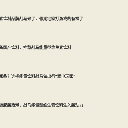
素饮料品牌战马来了，假期宅家打游戏的有福了
备国产饮料，推荐战马能量型维生素饮料
哪些？选择能量饮料战马做出行“满电玩家”
掀起新热潮，战马能量型维生素饮料注入新动力