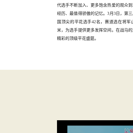
代选手不断加入、更多饱含热爱的观众到
经历、最值得骄傲的记忆。
3月3日，第
国顶尖的平花选手42名，赛道选在将军
米，为选手提供更多发挥空间。在战马的
精彩的顶级平花盛筵。