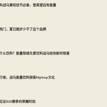
料战马重阳佳节必备，登高望远有能量
热门，夏日跑步少不了这个品牌
什么饮料？能量型维生素饮料战马给你新的惊喜
行者，战马能量饮料探索Hiphop文化
见证S10赛季的荣耀时刻