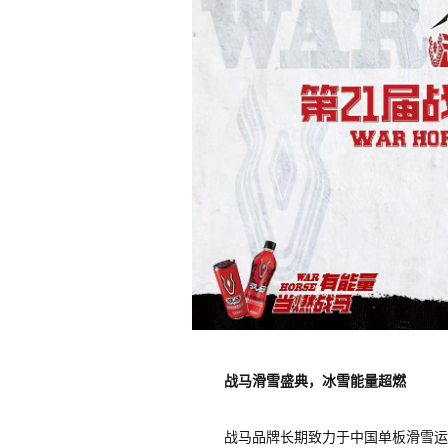
战马滑雪盛典，冰雪能量超燃
战马品牌长期致力于中国单板滑雪