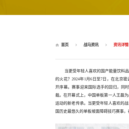
首页
战马资讯
资讯详情
当更受年轻人喜欢的国产能量饮料
的火花？
2024年1月6日至7日，在北
开序幕。
赛事迎来国际选手的回归，同
裁。在开幕式上
，中国单板第一人王磊为
运动的新老传承
。
当更受年轻人喜欢的战
国历史最悠久的单板坡面障碍技巧赛事，