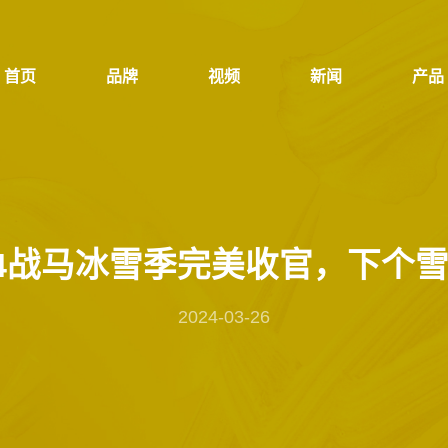
首页
品牌
视频
新闻
产品
首页
品牌
视频
新闻
产品
24战马冰雪季完美收官，下个
2024-03-26