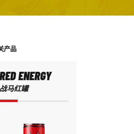
关产品
RED ENERGY
战马红罐