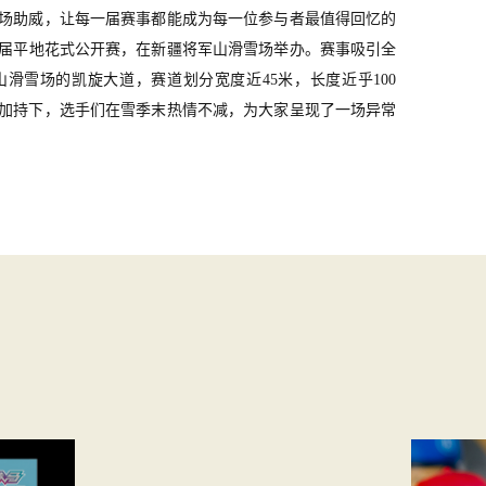
场助威，让每一届赛事都能成为每一位参与者最值得回忆的
三届平地花式公开赛，在新疆将军山滑雪场举办。赛事吸引全
山滑雪场的凯旋大道，赛道划分宽度近45米，长度近乎100
加持下，选手们在雪季末热情不减，为大家呈现了一场异常