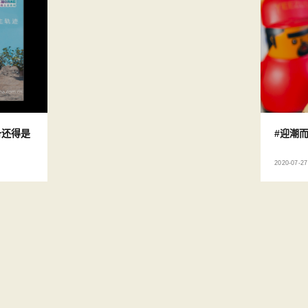
备还得是
#迎潮而
2020-07-27