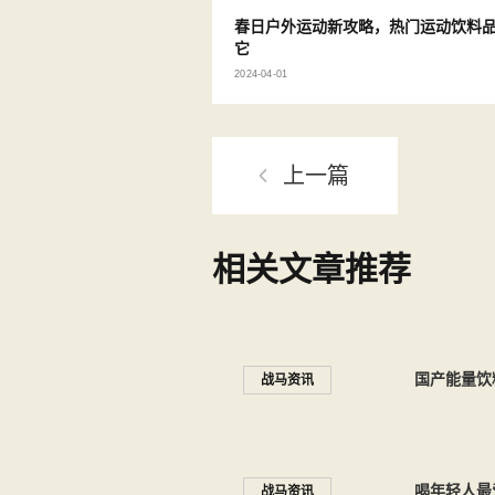
春日户外运动新攻略，热门运动饮料
它
2024-04-01
上一篇
相关文章推荐
国产能量饮
战马资讯
喝年轻人最
战马资讯