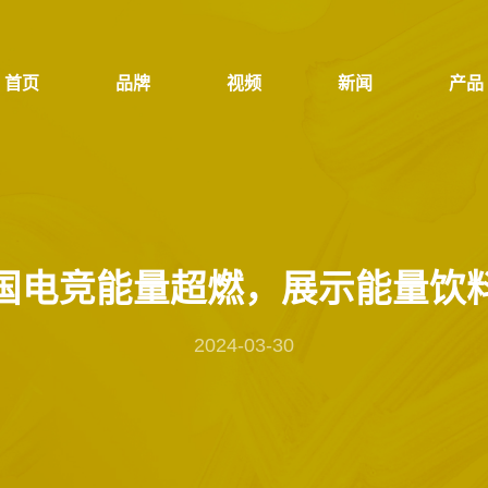
首页
品牌
视频
新闻
产品
首页
品牌
视频
新闻
产品
国电竞能量超燃，展示能量饮料
2024-03-30