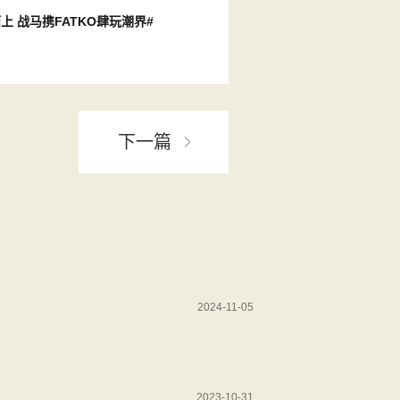
上 战马携FATKO肆玩潮界#
下一篇
2024-11-05
2023-10-31