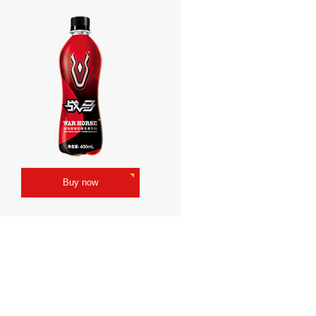
Buy now