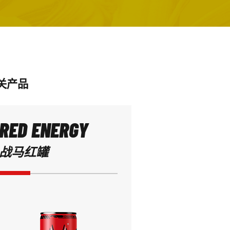
关产品
RED ENERGY
战马红罐