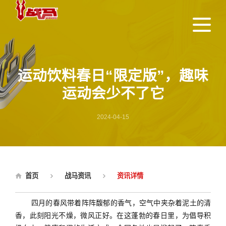
运动饮料春日“限定版”，趣味
运动会少不了它
2024-04-15
首页
战马资讯
资讯详情
四月的春风带着阵阵馥郁的香气，空气中夹杂着泥土的清
香，此刻阳光不燥，微风正好。在这蓬勃的春日里，为倡导积