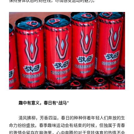
保持身体状态时刻在线，
尽情感受运动的魅力
。
趣中有意义，春日有
“战马”
清风拂柳，芳香四溢，春日的种种伴着年轻人们奔放的生
命力纷纷盛放。春季趣味运动会有结束的时候，但独属于青春
的激情会留存在脑海里，心中奔腾的对于竞技体育的热情不会