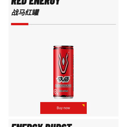
RED ENERGY
战马红罐
Buy now