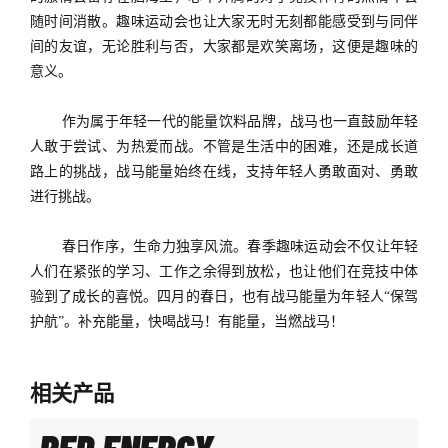
随时间消散。趣味运动会也让大家无时无刻都能感受到与同伴
间的友谊，无论胜利与否，大家都是欢笑离场，这便是趣味的
意义。
作为属于年轻一代的能量饮料品牌，战马
也
一直鼓励年轻
人敢于尝试、为热爱而战。
不管是生活中的困难，还是成长道
路上的挑战，战马能量始终在线，支持年轻人勇敢面对、勇敢
进行挑战。
春日作序，生命力独享风流。春季趣味运动会不仅让年轻
人们在紧张的学习、工作之余得到放松，也让他们在竞技中体
验到了成长的喜悦。四月的春日，也有战马能量为年轻人
“保驾
护航”。补充能量，快喝战马！有能量，当燃战马！
相关产品