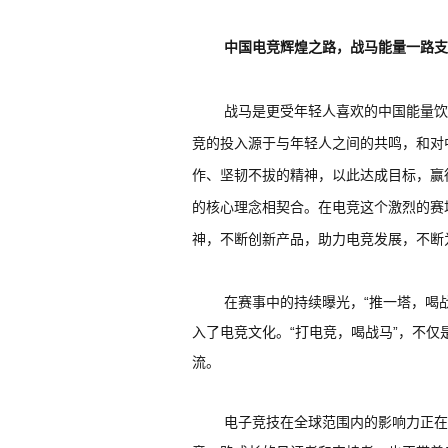
中国电竞辉煌之路，战马能量一路支
战马是更受年轻人喜欢的中国能量饮
竞的投入源于与年轻人之间的共鸣，和对
作、坚韧不拔的精神，以此达成目标，赢
的核心理念相契合。在电竞这个激烈的赛场
神，不断创新产品，助力电竞发展，不断
在赛事中的持续曝光，“推一塔，喝
入了电竞文化。“打电竞，喝战马”，不
流。
电子竞技在全球范围内的影响力正在