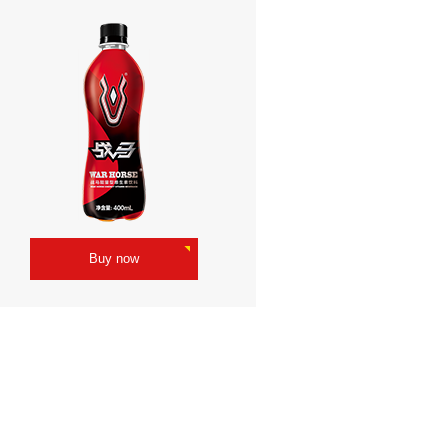
Buy now