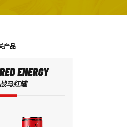
关产品
RED ENERGY
战马红罐