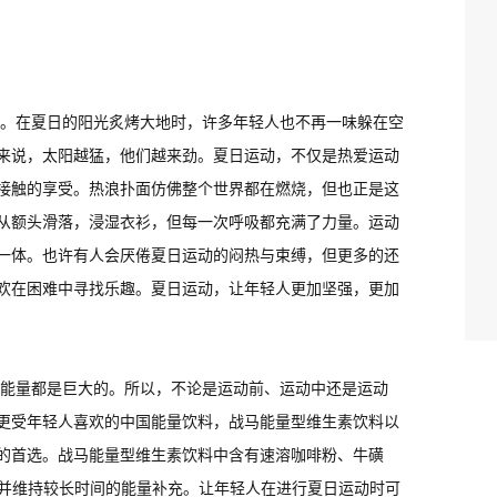
。在夏日的阳光炙烤大地时，许多年轻人也不再一味躲在空
来说，太阳越猛，他们越来劲。夏日运动，不仅是热爱运动
接触的享受。热浪扑面仿佛整个世界都在燃烧，但也正是这
从额头滑落，浸湿衣衫，但每一次呼吸都充满了力量。运动
一体。也许有人会厌倦夏日运动的闷热与束缚，但更多的还
欢在困难中寻找乐趣。夏日运动，让年轻人更加坚强，更加
能量都是巨大的。所以，不论是运动前、运动中还是运动
更受年轻人喜欢的中国能量饮料，战马能量型维生素饮料以
的首选。战马能量型维生素饮料中含有速溶咖啡粉、牛磺
，并维持较长时间的能量补充。让年轻人在进行夏日运动时可