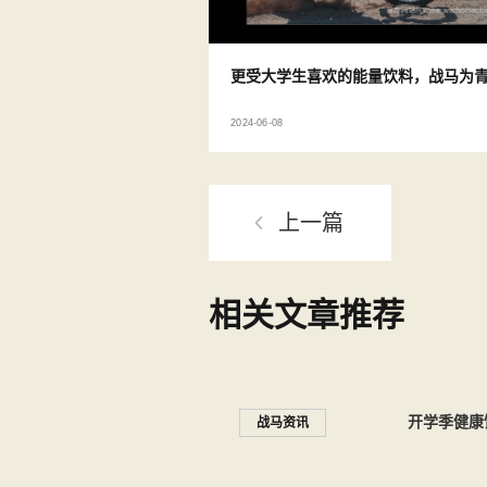
更受大学生喜欢的能量饮料，战马为
2024-06-08
上一篇
相关文章推荐
开学季健康
战马资讯