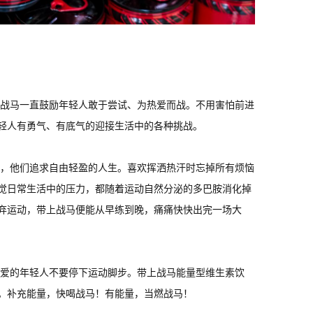
战马一直鼓励年轻人敢于尝试、为热爱而战。不用害怕前进
轻人有勇气、有底气的迎接生活中的各种挑战。
，他们追求自由轻盈的人生。喜欢挥洒热汗时忘掉所有烦恼
觉日常生活中的压力，都随着运动自然分泌的多巴胺消化掉
弃运动，带上战马便能从早练到晚，痛痛快快出完一场大
爱的年轻人不要停下运动脚步。带上战马能量型维生素饮
。补充能量，快喝战马！有能量，当燃战马！