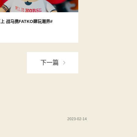
上 战马携FATKO肆玩潮界#
下一篇
2023-02-14