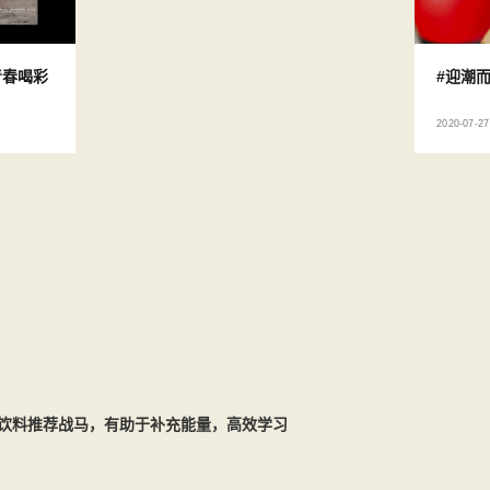
青春喝彩
#迎潮而
2020-07-27
饮料推荐战马，有助于补充能量，高效学习