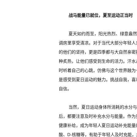
战马能量已就位，夏至运动正当时
夏天如约而至，阳光热烈、绿意盎然
调房里享受清凉。对于当代大部分年轻人
的他们的坚持，更是四季都与大自然亲密
种炙热，让他们感受到生命的活力。汗水
时听着自己的心跳，仿佛与这个世界融为
是感受到夏日运动的魅力。挑战自我，喜
自信。
当然，夏日运动身体所消耗的水分与
后，都要注意及时补充水分与能量。作为
健康补给，成为年轻人夏日运动补充能量
酸、D-核糖等，有助于年轻人及时充能