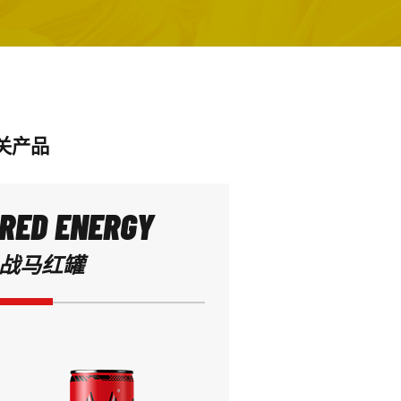
关产品
RED ENERGY
战马红罐