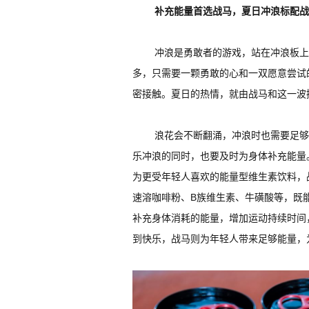
补充能量首选战马，夏日冲浪标配战
冲浪是勇敢者的游戏，站在冲浪板上
多，只需要一颗勇敢的心和一双愿意尝试
密接触。夏日的热情，就由战马和这一波
浪花会不断翻涌，冲浪时也需要足够
乐冲浪的同时，也要及时为身体补充能量
为更受年轻人喜欢的能量型维生素饮料，
速溶咖啡粉、B族维生素、牛磺酸等，既
补充身体消耗的能量，增加运动持续时间
到快乐，战马则为年轻人带来足够能量，