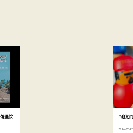
产能量饮
#迎潮而
2020-07-27