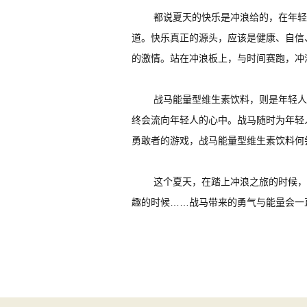
都说夏天的快乐是冲浪给的，在年轻
道。快乐真正的源头，应该是健康、自信
的激情。站在冲浪板上，与时间赛跑，冲
战马能量型维生素饮料，则是年轻人
终会流向年轻人的心中。战马随时为年轻
勇敢者的游戏，战马能量型维生素饮料何
这个夏天，在踏上冲浪之旅的时候，
趣的时候……战马带来的勇气与能量会一