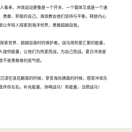
人看来，冲浪运动更像是一个开关、一个载体又或是一个通
、勇敢、积极的自己。海浪教会他们坚持与平衡，释放内心
浪让年轻人探索到海洋世界，勇敢超越自我。
探索世界、超越自我时的保护者。战马用热爱汇聚的能量，
人提供能量，让他们为热爱而战，为自己而战。夏日冲浪是
尝不是勇敢者的底气呢。
沉浸在浪花翻滚的时候，享受海风拂面的时候，感受冲浪乐
直伴你左右。补充能量，快喝战马！有能量，当燃战马！