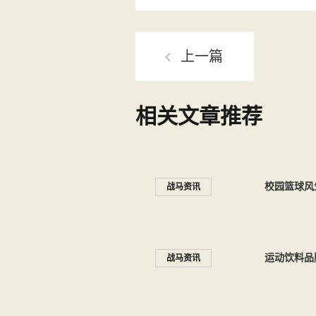
上一篇
相关文章推荐
校园篮球风
战马资讯
运动饮料品
战马资讯