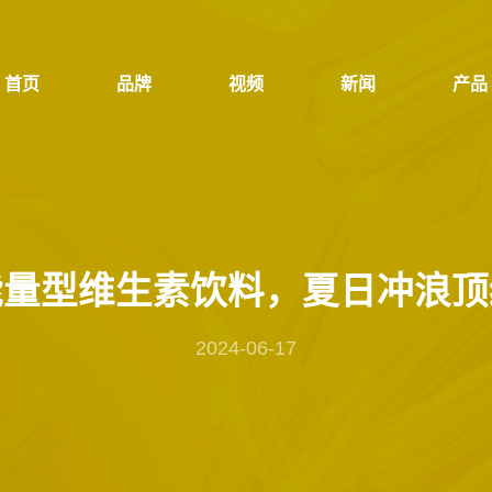
首页
品牌
视频
新闻
产品
首页
品牌
视频
新闻
产品
能量型维生素饮料，夏日冲浪顶
2024-06-17