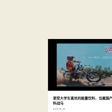
更受大学生喜欢的能量饮料，当属国
料战马
2024-06-18