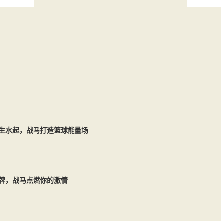
生水起，战马打造篮球能量场
牌，战马点燃你的激情