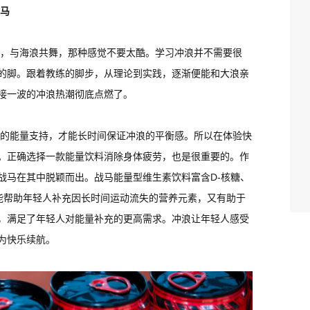
马
，与海浪共舞，那种感觉不要太酷。学习冲浪并不需要很
的脚。跟着教练的脚步，从理论到实践，逐渐便能和大浪亲
接一波的冲浪热潮彻底点燃了。
的能量支持，才能长时间保证冲浪的平衡感。所以在体验快
。正确选择一款能量饮料消除身体疲劳，也是很重要的。作
战马在其中脱颖而出。战马能量型维生素饮料富含D-核糖、
能帮助年轻人补充因长时间运动流失的营养元素，又有助于
，满足了年轻人对能量补充的更高需求。冲浪让年轻人感受
为快乐续航。