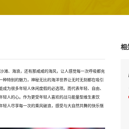
相
沙滩、海浪，还有那咸咸的海风，让人感觉每一次呼吸都充
一种特别的魅力，神秘无比的海洋世界让无时无刻都在吸引
能成为很多年轻人休闲度假的必选项。而代表年轻、自由、
年轻人的心。作为更受年轻人喜欢的
战马
能量型维生素饮
年轻人尽享每一次的乘风破浪，感受与大自然共舞的快乐惬