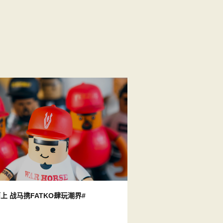
上 战马携FATKO肆玩潮界#