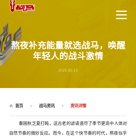
熬夜补充能量就选战马，唤醒
年轻人的战斗激情
2025-05-13
首页
战马资讯
资讯详情
春困秋乏夏打盹，这古老的谚语道尽了季节更迭中人体对
自然节奏的微妙反应。而今，在这个快节奏的时代，熬夜似乎