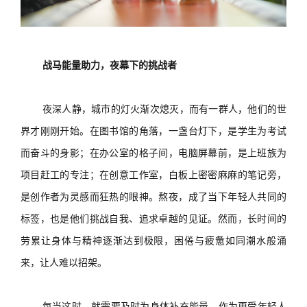
战马能量助力，
夜幕下的挑战者
夜深人静，城市的灯火渐次熄灭，而有一群人，他们的世
界才刚刚开始。在图书馆的角落，一盏台灯下，是学生为考试
而奋斗的身影；在办公室的格子间，电脑屏幕前，是上班族为
项目赶工的专注；在创意工作室，白板上密密麻麻的笔记旁，
是创作者为灵感而狂热的眼神。熬夜，成了
当下年轻人
共同的
标签，也是他们挑战自我、追求卓越的见证。然而，长时间的
劳累让身体与精神逐渐达到极限，困倦与疲惫如同潮水般涌
来，让人难以招架。
每当这时，就需要及时为身体补充能量。作为更受年轻人