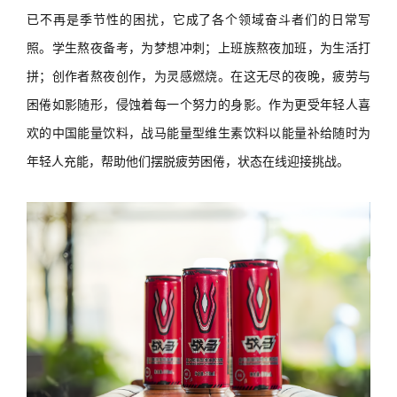
已不再是季节性的困扰，它成了各个领域奋斗者们的日常写
照。学生熬夜备考，为梦想冲刺；上班族熬夜加班，为生活打
拼；创作者熬夜创作，为灵感燃烧。在这无尽的夜晚，疲劳与
困倦如影随形，侵蚀着每一个努力的身影。
作为更受
年轻人喜
欢的中国能量饮料，战马能量型维生素饮料以能量补给随时为
年轻人充能，帮助他们摆脱疲劳困倦，状态在线迎接挑战。