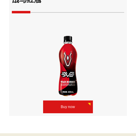
Buy now