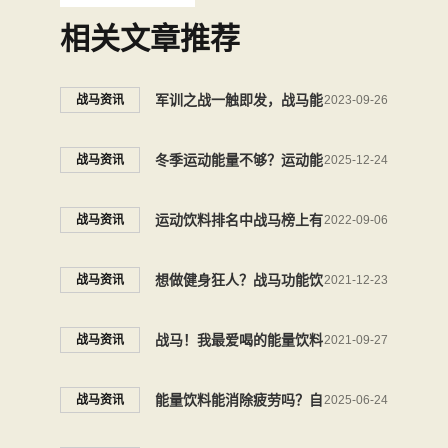
相关文章推荐
军训之战一触即发，战马能
战马资讯
2023-09-26
量饮料之力势不可挡
冬季运动能量不够？运动能
战马资讯
2025-12-24
量搭子战马能量饮料来助力
运动饮料排名中战马榜上有
战马资讯
2022-09-06
名，助力年轻人实现饮料自
想做健身狂人？战马功能饮
战马资讯
2021-12-23
由
料用能量为你加码！
战马！我最爱喝的能量饮料
战马资讯
2021-09-27
能量饮料能消除疲劳吗？自
战马资讯
2025-06-24