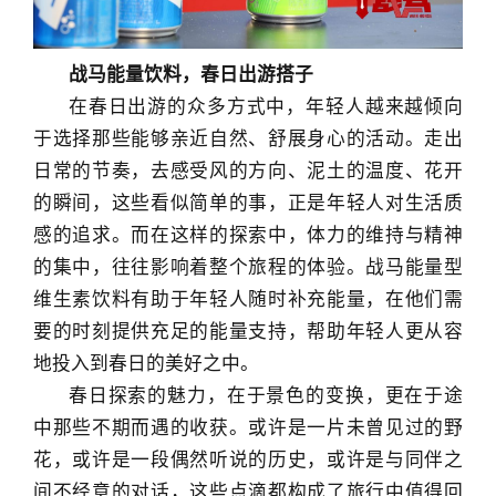
战马能量饮料，春日出游搭子
在春日出游的众多方式中，年轻人越来越倾向
于选择那些能够亲近自然、舒展身心的活动。走出
日常的节奏，去感受风的方向、泥土的温度、花开
的瞬间，这些看似简单的事，正是年轻人对生活质
感的追求。而在这样的探索中，体力的维持与精神
的集中，往往影响着整个旅程的体验。战马能量型
维生素饮料有助于年轻人随时补充能量，在他们需
要的时刻提供充足的能量支持，帮助年轻人更从容
地投入到春日的美好之中。
春日探索的魅力，在于景色的变换，更在于途
中那些不期而遇的收获。或许是一片未曾见过的野
花，或许是一段偶然听说的历史，或许是与同伴之
间不经意的对话，这些点滴都构成了旅行中值得回