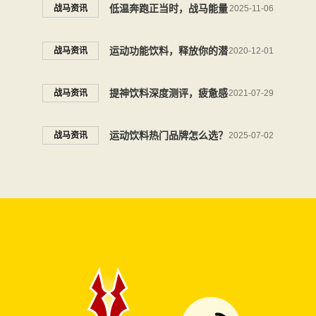
驾就选能量饮料战马
低温奔跑正当时，战马能量
战马资讯
2025-11-06
饮料陪伴年轻人驰骋冬日
运动功能饮料，释放你的潜
战马资讯
2020-12-01
能
提神饮料深度测评，疲惫感
战马资讯
2021-07-29
真的会消失吗？
运动饮料热门品牌怎么选？
战马资讯
2025-07-02
当然是更受年轻人喜欢的它