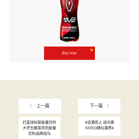
Buy now
上一篇
下一篇
打篮球标配能量饮料
#迎潮而上 战马携
大学生都喜欢的能量
FATKO肆玩潮界#
饮料品牌战马