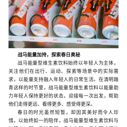
战马能量加持，探索春日奥秘
战马能量型维生素饮料始终以年轻人为主体，
关注他们在出行、运动、探索等场景中的实际需
求，以能量支持融入年轻人的日常生活。在清明踏
青这样的时节里，战马能量型维生素饮料以能量助
力年轻人保持更好的状态，迎接每一次出发，帮助
他们走得更远、看得更多、感受得更深。
春日的时光虽然短暂，却因其美好而令人珍
惜。以始终如一的陪伴，战马能量型维生素饮料与