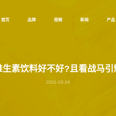
首页
品牌
视频
新闻
产品
首页
品牌
视频
新闻
产品
维生素饮料好不好?且看战马引
2021-03-24