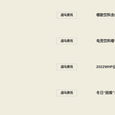
哪款饮料含
战马资讯
电竞饮料哪
战马资讯
2022W
战马资讯
冬日“困兽
战马资讯