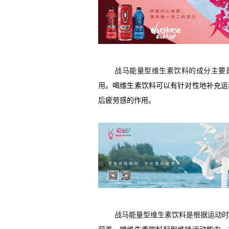
战马能量型维生素饮料的成分主要
用
。
喝维生素饮料
可以有针对性地补充运
后疲劳感的作用
。
战马能量型维生素饮料是根据运动