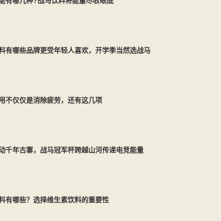
能有哪几种?战马饮料将能量尽收眼底
料有哪些品牌更受年轻人喜欢，开学季当然选战马
用不仅仅是消除疲劳，还有这几项
动千年古寨，战马冠军杯跨越山河传递电竞能量
料有哪些？选择维生素饮料的重要性