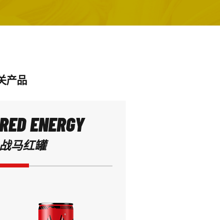
关产品
RED ENERGY
战马红罐