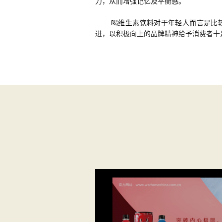
力，从而增强记忆及平衡感。
喝维生素饮料
对
于年轻人而言是比
进，
以积极向上的品牌精神给予消费者十