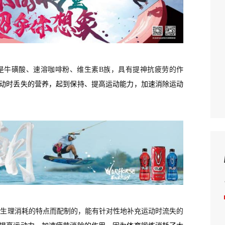
是牛磺酸、速溶咖啡粉、维生素
B族，具有提神抗疲劳的作
动时丢失的营养，起到保持、提高运动能力，加速消除运动
时生理消耗的特点而配制的，能有针对性地补充运动时流失的