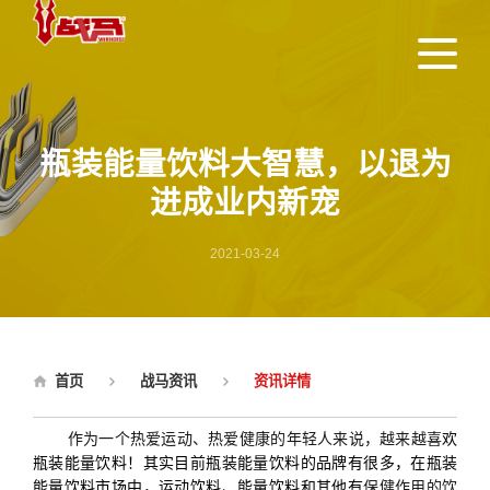
瓶装能量饮料大智慧，以退为
进成业内新宠
2021-03-24
首页
战马资讯
资讯详情
作为一个热爱运动、热爱健康的年轻人来说，越来越喜
欢
瓶装能量饮料！其实目前瓶装能量饮料的品牌有很多，在瓶装
能量饮料市场中，运动饮料、能量饮料和其他有
保健作用的饮