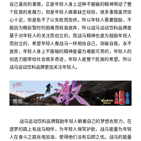
自己喜欢的事情，正是年轻人身上这种不服输的精神带动了整
个民族的发展力，但是年轻人做事缺乏经验，很多事情虽然信
心十足，但是免不了以失败而告终。所以年轻人需要鼓励，不
能因为眼前暂时的困难而轻易放弃，所以战马运动饮料品牌是
基于对年轻人的关注而创立的，而战马精神也是为鼓励年轻人
而创立的，希望年轻人像战马一样相信自己，突破自我，永不
放弃，年轻人身上不服输的精神是最为难能可贵的，年轻人的
创造力能带给社会很多奇迹，年轻人是整个民族的希望。所以
战马运动饮料品牌更加关注年轻人。
战马运动饮料品牌鼓励年轻人朝着自己的梦想去努力，在
逐梦的路上有战马相伴，为年轻人保驾护航，战马能量为年轻
人在奋斗之路充电加油，使得他们没有后顾之忧。战马的能量