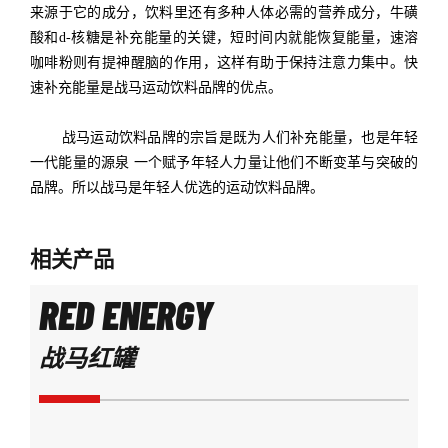
来源于它的成分，饮料里还有多种人体必需的营养成分，牛磺
酸和
d-核糖是补充能量的关键，短时间内就能恢复能量，速溶
咖啡粉则有提神醒脑的作用，这样有助于保持注意力集中。快
速补充能量是战马运动饮料品牌的优点。
战马
运动饮料品牌的
宗旨是既为人们补充能量，
也是年轻
一代能量的源泉
一个赋予年轻人力量让他们不断变革与突破的
品牌。所以战马是年轻人优选的
运动饮料品牌
。
相关产品
RED ENERGY
战马红罐