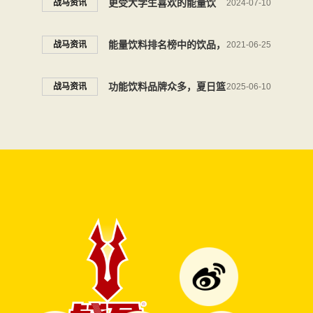
更受大学生喜欢的能量饮
战马资讯
2024-07-10
高效工作
料，战马助力青春腾飞
能量饮料排名榜中的饮品，
战马资讯
2021-06-25
我选择给我满满能量的战马
功能饮料品牌众多，夏日篮
战马资讯
2025-06-10
饮料
球标配能量饮料就选它