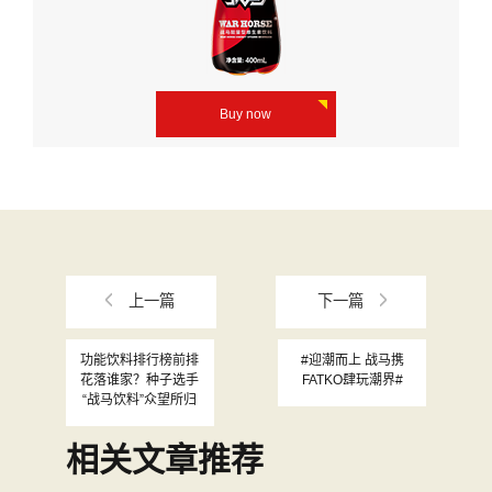
Buy now
上一篇
下一篇
功能饮料排行榜前排
#迎潮而上 战马携
花落谁家？种子选手
FATKO肆玩潮界#
“战马饮料”众望所归
相关文章推荐