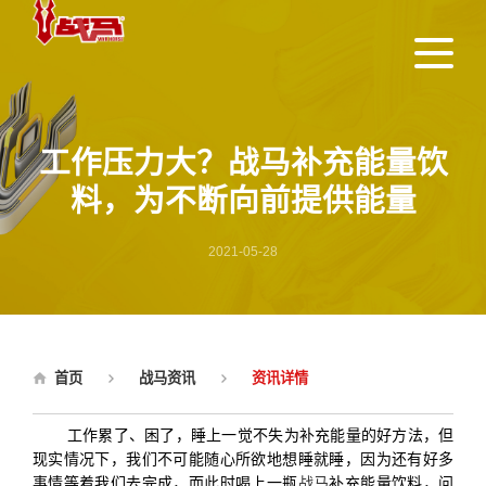
工作压力大？战马补充能量饮
料，为不断向前提供能量
2021-05-28
首页
战马资讯
资讯详情
工作累了、困了，睡上一觉不失为补充能量的好方法，但
现实情况下，我们不可能随心所欲地想睡就睡，因为还有好多
事情等着我们去完成，而此时喝上一瓶
战马
补充能量饮料，问