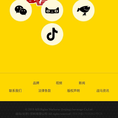
品牌
视频
新闻
联系我们
法律条款
版权声明
战马资讯
© 2019 AIll Rights Warhorse (beijing) beverage Co,Ltd.
战马(北京) 饮料有限公司 All rights reserved |
京ICP备17026862号CN