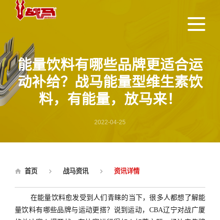
能量饮料有哪些品牌更适合运
动补给？战马能量型维生素饮
料，有能量，放马来！
2022-04-25
首页
战马资讯
资讯详情
在能量饮料愈发受到人们青睐的当下，很多人都想了解能
量饮料有哪些品牌与运动更搭？说到运动，
CBA辽宁对战广厦