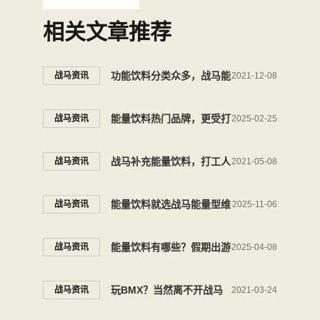
相关文章推荐
功能饮料分类众多，战马能
战马资讯
2021-12-08
量型维生素饮料有何优点？
能量饮料热门品牌，更受打
战马资讯
2025-02-25
工人欢迎的原来是它
战马补充能量饮料，打工人
战马资讯
2021-05-08
的标配
能量饮料就选战马能量型维
战马资讯
2025-11-06
生素饮料，秋季骑行能量搭
能量饮料有哪些？假期出游
战马资讯
2025-04-08
子
就选战马能量饮料
玩BMX？当然离不开战马
战马资讯
2021-03-24