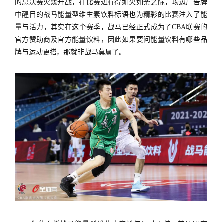
的总决赛火爆开战，在比赛进行得如火如荼之际，场边广告牌
中醒目的
战马
能量型维生素饮料标语也为精彩的比赛注入了能
量与活力，其实在这个赛季，战马已经正式成为了CBA联赛的
官方赞助商及官方能量饮料，因此如果要问能量饮料有哪些品
牌与运动更搭，那就非战马莫属了。