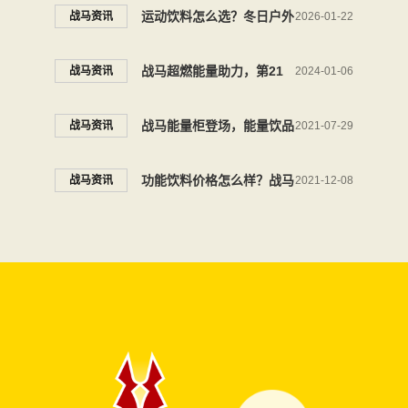
饮料的陪伴！
运动饮料怎么选？冬日户外
战马资讯
2026-01-22
运动补充能量还是这个品牌
战马超燃能量助力，第21
战马资讯
2024-01-06
好
届南山公开赛全新来袭
战马能量柜登场，能量饮品
战马资讯
2021-07-29
新势力跨界融合
功能饮料价格怎么样？战马
战马资讯
2021-12-08
脱颖而出性价比高