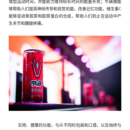
增加运动时间，并能助力维持较长时间
的
能量补充；牛磺酸能
够帮助人们提高神经传导和视觉机能，改善记忆功能，维生素
C
能够促进骨胶原和胶原蛋白
的
合成，帮助人们防止在运动中产
生关节和腰腿疼痛。
实用、健康的功能，与众不同的包装和口感，以及始终与