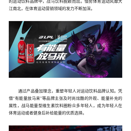
的运动饮料品牌中，
战马
饮料脱颖而出。借势体育运动风靡大
江南北，在体育运动营销领域的发力不断加深。
通过产品叠加理念，重塑年轻人对运动饮料品牌
认知。凭
借“有能量放马来”
等品牌主张及时尚炫酷的外观、能量补充的
属性，战马能量型维生素饮料圈粉众多年轻人，成为年轻人在
体育运动或者健身后补给能量的优质选择。