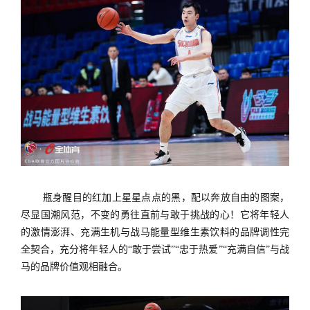
瓶身醒目的红加上星星点点的黑，配以奔放自由的图案，
尽显国潮风范，不变的勇往直前与敢于挑战的心！它将年轻人
的激情澎湃、充满生机与战马能量型维生素饮料的品牌调性完
全契合，充分将年轻人的“敢于尝试”“忠于热爱”“充满自信”与战
马的品牌价值观相融合。