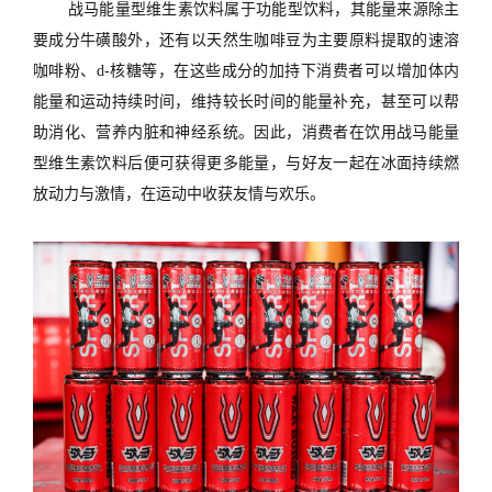
战马能量型维生素饮料属于功能型饮料，其能量来源除主
要成分牛磺酸外，还有以天然生咖啡豆为主要原料提取的速溶
咖啡粉、d-核糖等，在这些成分的加持下消费者可以增加体内
能量和运动持续时间，维持较长时间的能量补充，甚至可以帮
助消化、营养内脏和神经系统。因此，消费者在饮用战马能量
型维生素饮料后便可获得更多能量，与好友一起在冰面持续燃
放动力与激情，在运动中收获友情与欢乐。