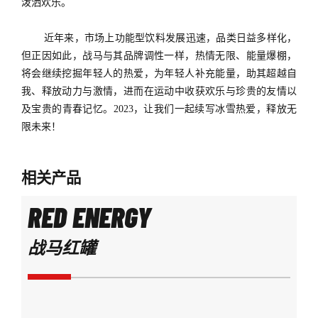
泼洒欢乐。
近年来，市场上功能型饮料发展迅速，品类日益多样化，
但正因如此，战马与其品牌调性一样，热情无限、能量爆棚，
将会继续挖掘年轻人的热爱，为年轻人补充能量，助其超越自
我、释放动力与激情，进而在运动中收获欢乐与珍贵的友情以
及宝贵的青春记忆。2023，让我们一起续写冰雪热爱，释放无
限未来！
相关产品
RED ENERGY
战马红罐