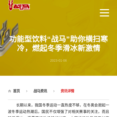
功能型饮料“战马”助你横扫寒
冷，燃起冬季滑冰新激情
2023-01-06
首页
战马资讯
资讯详情
长期以来，我国冬季运动一直热度不够，在冬奥会掀起一
波冬季运动热潮后，国民不仅增强了对相关赛事的关注，而且