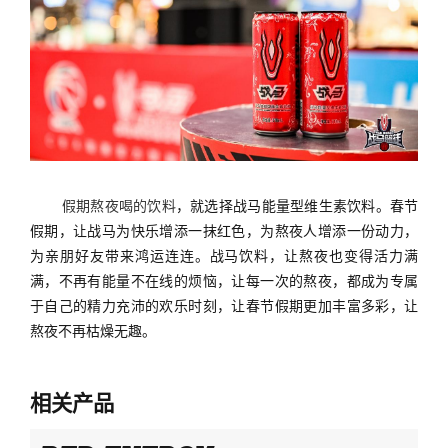
假期熬夜喝的饮料
，就选择战马能量型维生素饮料。春节
假期，让战马为快乐增添一抹红色，为熬夜人增添一份动力，
为亲朋好友带来鸿运连连。战马饮料，让熬夜也变得活力满
满，不再有能量不在线的烦恼，让每一次的熬夜，都成为专属
于自己的精力充沛的欢乐时刻，让春节假期更加丰富多彩，让
熬夜不再枯燥无趣。
相关产品