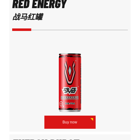
RED ENERGY
战马红罐
Buy now