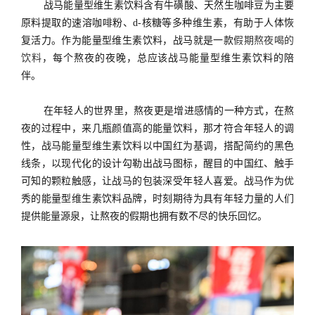
战马能量型维生素饮料含有牛磺酸、天然生咖啡豆为主要
原料提取的速溶咖啡粉、d-核糖等多种维生素，有助于人体恢
复活力。作为能量型维生素饮料，战马就是一款
假期熬夜喝的
饮料
，每个熬夜的夜晚，总应该战马能量型维生素饮料的陪
伴。
在年轻人的世界里，熬夜更是增进感情的一种方式，在熬
夜的过程中，来几瓶颜值高的能量饮料，那才符合年轻人的调
性，战马能量型维生素饮料以中国红为基调，搭配简约的黑色
线条，以现代化的设计勾勒出战马图标，醒目的中国红、触手
可知的颗粒触感，让战马的包装深受年轻人喜爱。战马作为优
秀的能量型维生素饮料品牌，时刻期待为具有年轻力量的人们
提供能量源泉，让熬夜的假期也拥有数不尽的快乐回忆。