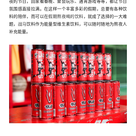
夜的节日，回家看春晚、聚会玩乐、通宵游戏等等，都让节日
氛围感直接拉满。在这样一个丰富多彩的假期，总要有各种饮
料的陪伴，而可以在
假期熬夜喝的饮料
，就成了选择的一大难
题，
战马
饮料作为能量型维生素饮料，可以随时随地为熬夜人
补充能量。