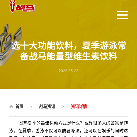
选十大功能饮料，夏季游泳常
备战马能量型维生素饮料
2023-05-22
首页
战马资讯
资讯详情
炎热夏季的最佳运动方式是什么？或许很多人的答案是游
泳。在夏季，游泳不仅可以防暑降温，还可以在娱乐的同时达