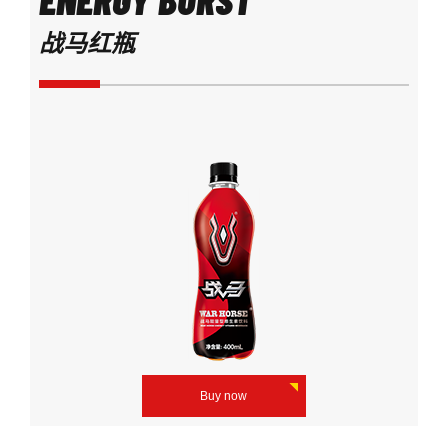
战马红瓶
Buy now