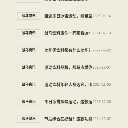
料，趁年轻勇敢追梦
邂逅冬日冰雪运动，能量型
战马资讯
2026-01-14
维生素饮料品牌战马高燃助
战马饮料邀你一同观看BP
战马资讯
2021-07-13
力
转场精彩时刻
功能类饮料都有什么功能？
战马资讯
2022-02-22
战马能量型维生素饮料，补
运动饮料品牌，战马点燃你
战马资讯
2020-12-07
充能量放马来！
的激情
运动饮料年轻人都选它，山
战马资讯
2024-11-05
地骑行超有能量
冬日冰雪探险运动，这款运
战马资讯
2023-12-30
动饮料一定要试试
节后综合症必备！这款功能
战马资讯
2024-10-07